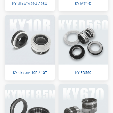
KY ประเภท 59U / 58U
KY M74-D
KY ประเภท 10R / 10T
KY ED560