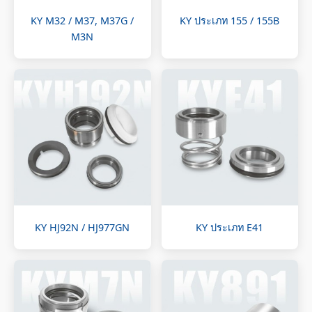
KY M32 / M37, M37G /
KY ประเภท 155 / 155B
M3N
KY HJ92N / HJ977GN
KY ประเภท E41