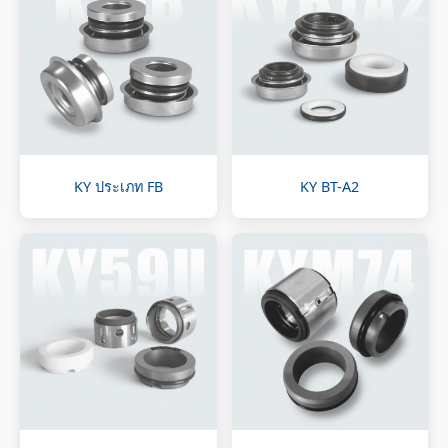
KY ประเภท FB
KY BT-A2