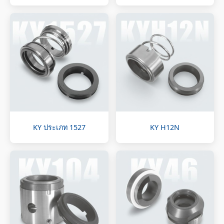
KY ประเภท 1527
KY H12N